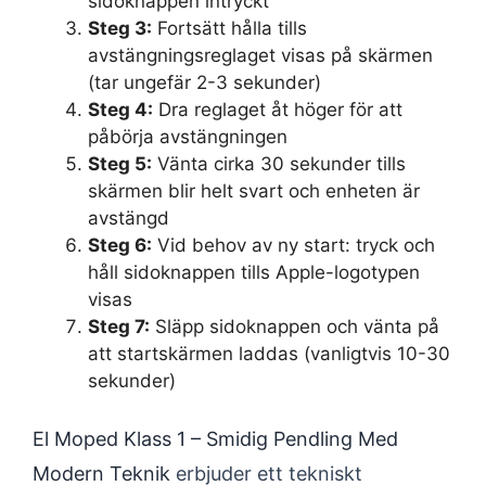
sidoknappen intryckt
Steg 3:
Fortsätt hålla tills
avstängningsreglaget visas på skärmen
(tar ungefär 2-3 sekunder)
Steg 4:
Dra reglaget åt höger för att
påbörja avstängningen
Steg 5:
Vänta cirka 30 sekunder tills
skärmen blir helt svart och enheten är
avstängd
Steg 6:
Vid behov av ny start: tryck och
håll sidoknappen tills Apple-logotypen
visas
Steg 7:
Släpp sidoknappen och vänta på
att startskärmen laddas (vanligtvis 10-30
sekunder)
El Moped Klass 1 – Smidig Pendling Med
Modern Teknik
erbjuder ett tekniskt