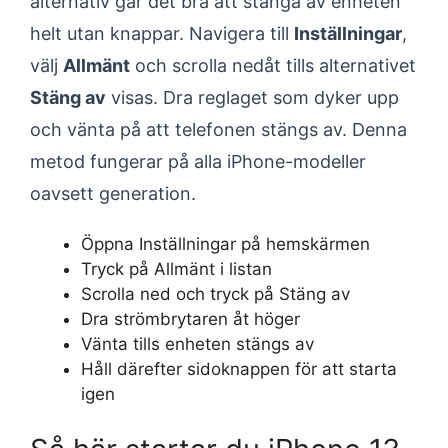
alternativ går det bra att stänga av enheten
helt utan knappar. Navigera till
Inställningar
,
välj
Allmänt
och scrolla nedåt tills alternativet
Stäng av
visas. Dra reglaget som dyker upp
och vänta på att telefonen stängs av. Denna
metod fungerar på alla iPhone-modeller
oavsett generation.
Öppna Inställningar på hemskärmen
Tryck på Allmänt i listan
Scrolla ned och tryck på Stäng av
Dra strömbrytaren åt höger
Vänta tills enheten stängs av
Håll därefter sidoknappen för att starta
igen