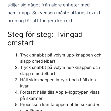
skiljer sig något från äldre enheter med
hemknapp. Sekvensen måste utföras i exakt
ordning för att fungera korrekt.
Steg för steg: Tvingad
omstart
Tryck snabbt på volym upp-knappen och
släpp omedelbart
Tryck snabbt på volym ner-knappen och
släpp omedelbart
Håll sidoknappen intryckt och håll den
kvar
Fortsätt hålla tills Apple-logotypen visas
på skärmen
Processen kan ta uppemot tio sekunder
eller längre