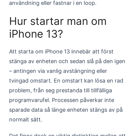
användning eller fastnar i en loop.
Hur startar man om
iPhone 13?
Att starta om iPhone 13 innebär att först
stänga av enheten och sedan slå på den igen
– antingen via vanlig avstängning eller
tvingad omstart. En omstart kan lösa en rad
problem, från seg prestanda till tillfälliga
programvarufel. Processen påverkar inte
sparade data så länge enheten stängs av på
normalt sätt.
Det finns dock en viktig distinktion mellan att