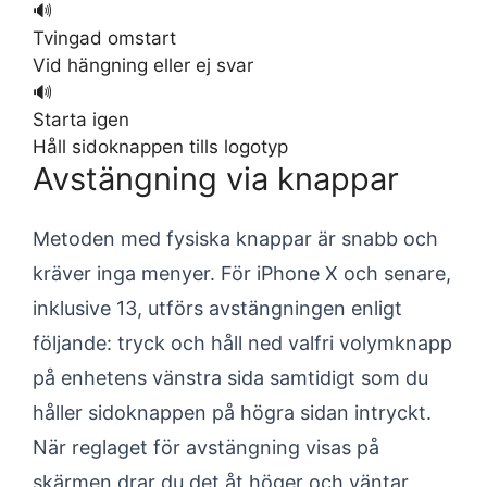
🔊
Tvingad omstart
Vid hängning eller ej svar
🔊
Starta igen
Håll sidoknappen tills logotyp
Avstängning via knappar
Metoden med fysiska knappar är snabb och
kräver inga menyer. För iPhone X och senare,
inklusive 13, utförs avstängningen enligt
följande: tryck och håll ned valfri volymknapp
på enhetens vänstra sida samtidigt som du
håller sidoknappen på högra sidan intryckt.
När reglaget för avstängning visas på
skärmen drar du det åt höger och väntar