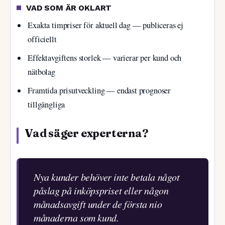
VAD SOM ÄR OKLART
Exakta timpriser för aktuell dag — publiceras ej
officiellt
Effektavgiftens storlek — varierar per kund och
nätbolag
Framtida prisutveckling — endast prognoser
tillgängliga
Vad säger experterna?
Nya kunder behöver inte betala något
påslag på inköpspriset eller någon
månadsavgift under de första nio
månaderna som kund.