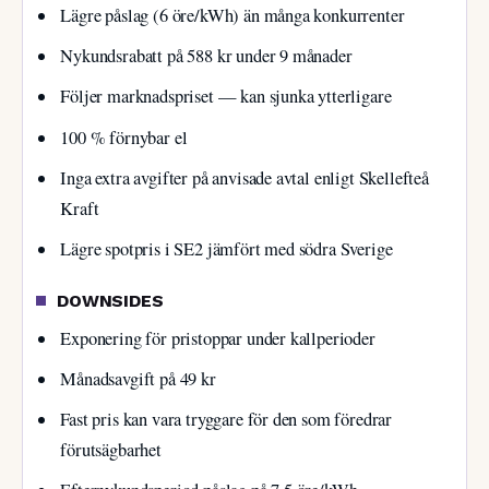
Lägre påslag (6 öre/kWh) än många konkurrenter
Nykundsrabatt på 588 kr under 9 månader
Följer marknadspriset — kan sjunka ytterligare
100 % förnybar el
Inga extra avgifter på anvisade avtal enligt Skellefteå
Kraft
Lägre spotpris i SE2 jämfört med södra Sverige
DOWNSIDES
Exponering för pristoppar under kallperioder
Månadsavgift på 49 kr
Fast pris kan vara tryggare för den som föredrar
förutsägbarhet