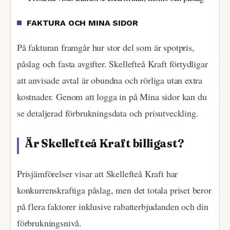
FAKTURA OCH MINA SIDOR
På fakturan framgår hur stor del som är spotpris,
påslag och fasta avgifter. Skellefteå Kraft förtydligar
att anvisade avtal är obundna och rörliga utan extra
kostnader. Genom att logga in på Mina sidor kan du
se detaljerad förbrukningsdata och prisutveckling.
Är Skellefteå Kraft billigast?
Prisjämförelser visar att Skellefteå Kraft har
konkurrenskraftiga påslag, men det totala priset beror
på flera faktorer inklusive rabatterbjudanden och din
förbrukningsnivå.