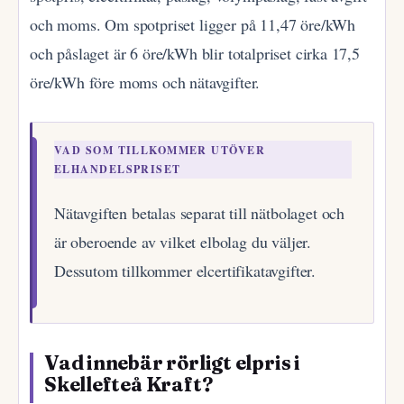
och moms. Om spotpriset ligger på 11,47 öre/kWh
och påslaget är 6 öre/kWh blir totalpriset cirka 17,5
öre/kWh före moms och nätavgifter.
VAD SOM TILLKOMMER UTÖVER
ELHANDELSPRISET
Nätavgiften betalas separat till nätbolaget och
är oberoende av vilket elbolag du väljer.
Dessutom tillkommer elcertifikatavgifter.
Vad innebär rörligt elpris i
Skellefteå Kraft?