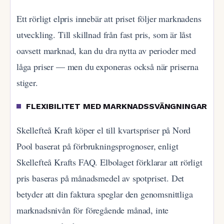
Ett rörligt elpris innebär att priset följer marknadens
utveckling. Till skillnad från fast pris, som är låst
oavsett marknad, kan du dra nytta av perioder med
låga priser — men du exponeras också när priserna
stiger.
FLEXIBILITET MED MARKNADSSVÄNGNINGAR
Skellefteå Kraft köper el till kvartspriser på Nord
Pool baserat på förbrukningsprognoser, enligt
Skellefteå Krafts FAQ. Elbolaget förklarar att rörligt
pris baseras på månadsmedel av spotpriset. Det
betyder att din faktura speglar den genomsnittliga
marknadsnivån för föregående månad, inte