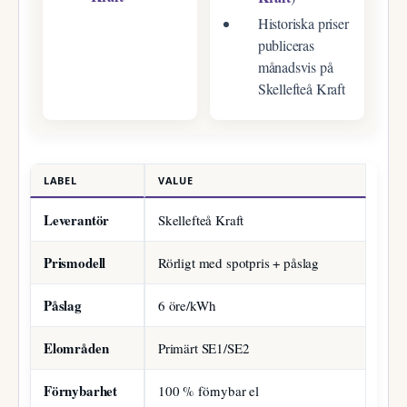
Historiska priser
publiceras
månadsvis på
Skellefteå Kraft
LABEL
VALUE
Leverantör
Skellefteå Kraft
Prismodell
Rörligt med spotpris + påslag
Påslag
6 öre/kWh
Elområden
Primärt SE1/SE2
Förnybarhet
100 % förnybar el