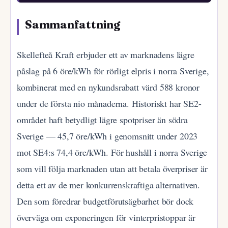
Sammanfattning
Skellefteå Kraft erbjuder ett av marknadens lägre
påslag på 6 öre/kWh för rörligt elpris i norra Sverige,
kombinerat med en nykundsrabatt värd 588 kronor
under de första nio månaderna. Historiskt har SE2-
området haft betydligt lägre spotpriser än södra
Sverige — 45,7 öre/kWh i genomsnitt under 2023
mot SE4:s 74,4 öre/kWh. För hushåll i norra Sverige
som vill följa marknaden utan att betala överpriser är
detta ett av de mer konkurrenskraftiga alternativen.
Den som föredrar budgetförutsägbarhet bör dock
överväga om exponeringen för vinterpristoppar är