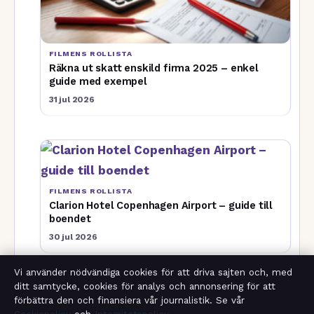
FILMENS ROLLISTA
Räkna ut skatt enskild firma 2025 – enkel
guide med exempel
31 jul 2026
FILMENS ROLLISTA
Clarion Hotel Copenhagen Airport – guide till
boendet
30 jul 2026
Vi använder nödvändiga cookies för att driva sajten och, med
ditt samtycke, cookies för analys och annonsering för att
Fler artiklar
förbättra den och finansiera vår journalistik. Se vår