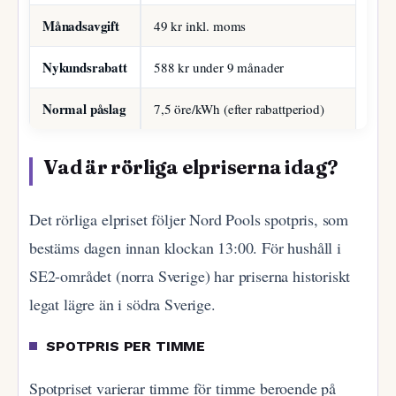
Månadsavgift
49 kr inkl. moms
Nykundsrabatt
588 kr under 9 månader
Normal påslag
7,5 öre/kWh (efter rabattperiod)
Vad är rörliga elpriserna idag?
Det rörliga elpriset följer Nord Pools spotpris, som
bestäms dagen innan klockan 13:00. För hushåll i
SE2-området (norra Sverige) har priserna historiskt
legat lägre än i södra Sverige.
SPOTPRIS PER TIMME
Spotpriset varierar timme för timme beroende på