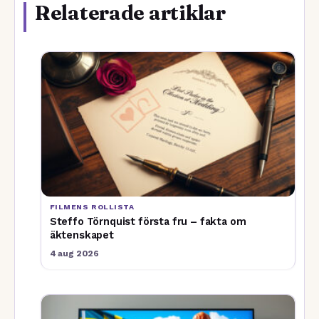
Relaterade artiklar
FILMENS ROLLISTA
Steffo Törnquist första fru – fakta om
äktenskapet
4 aug 2026