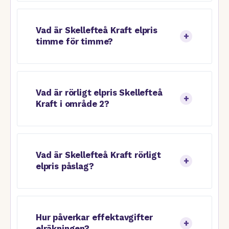
Vad är Skellefteå Kraft elpris
timme för timme?
Vad är rörligt elpris Skellefteå
Kraft i område 2?
Vad är Skellefteå Kraft rörligt
elpris påslag?
Hur påverkar effektavgifter
elräkningen?