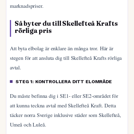
marknadspriser.
Så byter du till Skellefteå Krafts
rörliga pris
Att byta elbolag är enklare än många tror. Här är
stegen för att ansluta dig till Skellefteå Krafts rörliga
avtal.
STEG 1: KONTROLLERA DITT ELOMRÅDE
Du måste befinna dig i SE1- eller SE2-området för
att kunna teckna avtal med Skellefteå Kraft. Detta
täcker norra Sverige inklusive städer som Skellefteå,
Umeå och Luleå.