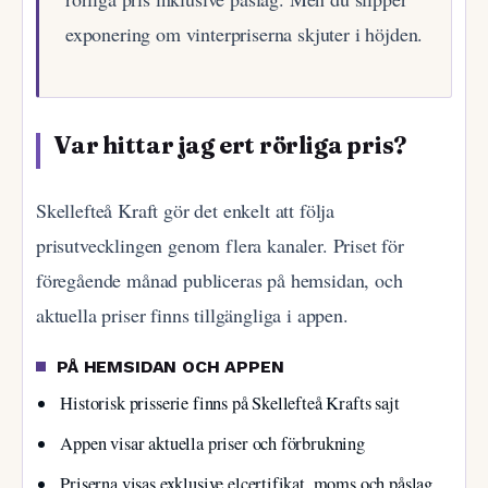
exponering om vinterpriserna skjuter i höjden.
Var hittar jag ert rörliga pris?
Skellefteå Kraft gör det enkelt att följa
prisutvecklingen genom flera kanaler. Priset för
föregående månad publiceras på hemsidan, och
aktuella priser finns tillgängliga i appen.
PÅ HEMSIDAN OCH APPEN
Historisk prisserie finns på Skellefteå Krafts sajt
Appen visar aktuella priser och förbrukning
Priserna visas exklusive elcertifikat, moms och påslag