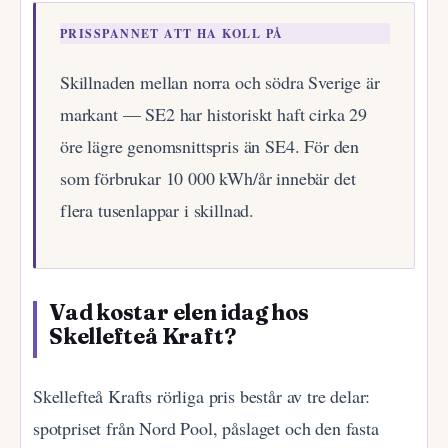
PRISSPANNET ATT HA KOLL PÅ
Skillnaden mellan norra och södra Sverige är
markant — SE2 har historiskt haft cirka 29
öre lägre genomsnittspris än SE4. För den
som förbrukar 10 000 kWh/år innebär det
flera tusenlappar i skillnad.
Vad kostar elen idag hos
Skellefteå Kraft?
Skellefteå Krafts rörliga pris består av tre delar:
spotpriset från Nord Pool, påslaget och den fasta