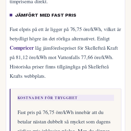
timpriserna direkt.
JÄMFÖRT MED FAST PRIS
Fast elpris på ett år ligger på 76,75 öre/kWh, vilket är
betydligt högre än det rörliga alternativet. Enligt
Compricer
låg jämförelsepriset för Skellefteå Kraft
på 81,12 öre/kWh mot Vattenfalls 77,66 öre/kWh.
Historiska priser finns tillgängliga på Skellefteå
Krafts webbplats.
KOSTNADEN FÖR TRYGGHET
Fast pris på 76,75 öre/kWh innebär att du
betalar nästan dubbelt så mycket som dagens
rörliga pris inklusive påslag. Men du slipper