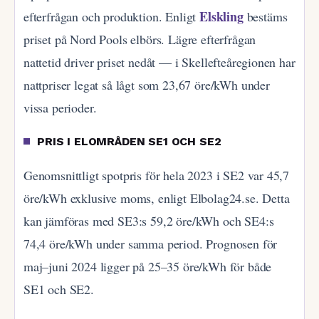
Elskling
efterfrågan och produktion. Enligt
bestäms
priset på Nord Pools elbörs. Lägre efterfrågan
nattetid driver priset nedåt — i Skellefteåregionen har
nattpriser legat så lågt som 23,67 öre/kWh under
vissa perioder.
PRIS I ELOMRÅDEN SE1 OCH SE2
Genomsnittligt spotpris för hela 2023 i SE2 var 45,7
öre/kWh exklusive moms, enligt Elbolag24.se. Detta
kan jämföras med SE3:s 59,2 öre/kWh och SE4:s
74,4 öre/kWh under samma period. Prognosen för
maj–juni 2024 ligger på 25–35 öre/kWh för både
SE1 och SE2.