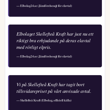
— Elbolag24.se (Jämförelsesajt för elavtal)
Elbolaget Skellefteå Kraft har just nu ett
riktigt bra erbjudande på deras elavtal
med rörligt elpris.
— Elbolag24.se (Jämförelsesajt för elavtal)
Vi på Skellefteå Kraft har tagit bort
tillsvidarepriset på vårt anvisade avtal.
— Skellefteå Kraft (Elbolag, officiell källa)