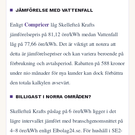
JÄMFÖRELSE MED VATTENFALL
Compricer
Enligt
låg Skellefteå Krafts
jämförelsepris på 81,12 öre/kWh medan Vattenfall
låg på 77,66 öre/kWh. Det är viktigt att notera att
detta är jämförelsepriser och kan variera beroende på
förbrukning och avtalsperiod. Rabatten på 588 kronor
under nio månader för nya kunder kan dock förbättra
den totala kalkylen avsevärt.
BILLIGAST I NORRA OMRÅDEN?
Skellefteå Krafts påslag på 6 öre/kWh ligger i det
lägre intervallet jämfört med branschgenomsnittet på
4–8 öre/kWh enligt Elbolag24.se. För hushåll i SE2-