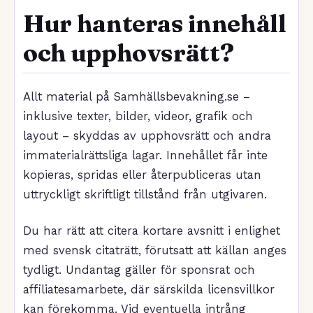
Hur hanteras innehåll
och upphovsrätt?
Allt material på Samhällsbevakning.se –
inklusive texter, bilder, videor, grafik och
layout – skyddas av upphovsrätt och andra
immaterialrättsliga lagar. Innehållet får inte
kopieras, spridas eller återpubliceras utan
uttryckligt skriftligt tillstånd från utgivaren.
Du har rätt att citera kortare avsnitt i enlighet
med svensk citaträtt, förutsatt att källan anges
tydligt. Undantag gäller för sponsrat och
affiliatesamarbete, där särskilda licensvillkor
kan förekomma. Vid eventuella intrång