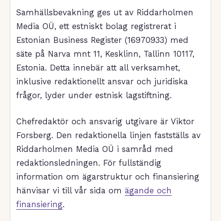
Samhällsbevakning ges ut av Riddarholmen
Media OÜ, ett estniskt bolag registrerat i
Estonian Business Register (16970933) med
säte på Narva mnt 11, Kesklinn, Tallinn 10117,
Estonia. Detta innebär att all verksamhet,
inklusive redaktionellt ansvar och juridiska
frågor, lyder under estnisk lagstiftning.
Chefredaktör och ansvarig utgivare är Viktor
Forsberg. Den redaktionella linjen fastställs av
Riddarholmen Media OÜ i samråd med
redaktionsledningen. För fullständig
information om ägarstruktur och finansiering
hänvisar vi till vår sida om
ägande och
finansiering
.