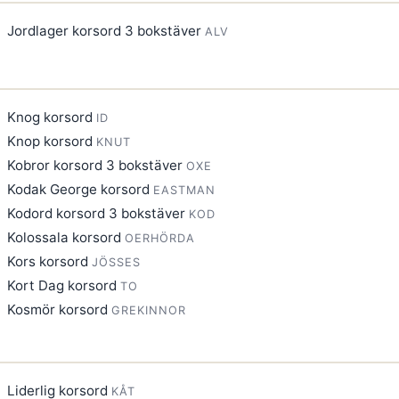
Jordlager korsord 3 bokstäver
ALV
Knog korsord
ID
Knop korsord
KNUT
Kobror korsord 3 bokstäver
OXE
Kodak George korsord
EASTMAN
Kodord korsord 3 bokstäver
KOD
Kolossala korsord
OERHÖRDA
Kors korsord
JÖSSES
Kort Dag korsord
TO
Kosmör korsord
GREKINNOR
Liderlig korsord
KÅT